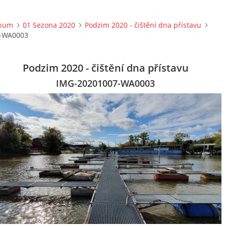
lbum
01 Sezona 2020
Podzim 2020 - čištění dna přístavu
-WA0003
Podzim 2020 - čištění dna přístavu
IMG-20201007-WA0003