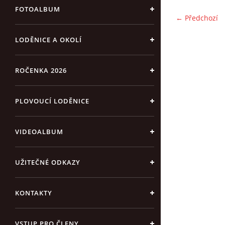
FOTOALBUM
← Předchozí
LODĚNICE A OKOLÍ
ROČENKA 2026
PLOVOUCÍ LODĚNICE
VIDEOALBUM
UŽITEČNÉ ODKAZY
KONTAKTY
VSTUP PRO ČLENY