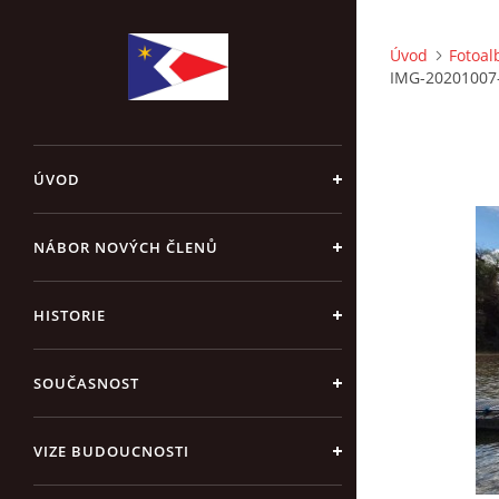
Úvod
Fotoa
IMG-20201007
ÚVOD
NÁBOR NOVÝCH ČLENŮ
HISTORIE
SOUČASNOST
VIZE BUDOUCNOSTI