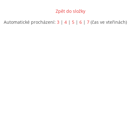
Zpět do složky
Automatické procházení:
3
|
4
|
5
|
6
|
7
(čas ve vteřinách)