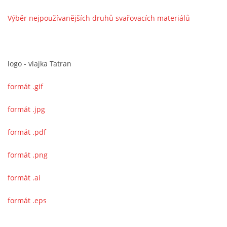
Výběr nejpoužívanějších druhů svařovacích materiálů
logo - vlajka Tatran
formát .gif
formát .jpg
formát .pdf
formát .png
formát .ai
formát .eps