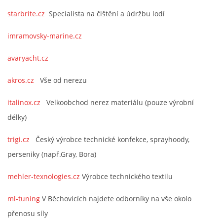
starbrite.cz
Specialista na čištění a údržbu lodí
imramovsky-marine.cz
avaryacht.cz
akros.cz
Vše od nerezu
italinox.cz
Velkoobchod nerez materiálu (pouze výrobní
délky)
trigi.cz
Český výrobce technické konfekce, sprayhoody,
perseniky (např.Gray, Bora)
mehler-texnologies.cz
Výrobce technického textilu
ml-tuning
V Běchovicích najdete odborníky na vše okolo
přenosu síly