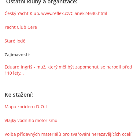
Ostatní kluby a organizace:
Český Yacht Klub
,
www.reflex.cz/Clanek24630.html
Yacht Club Cere
Staré lodě
Zajímavosti:
Eduard Ingriš - muž, který měl být zapomenut, se narodil před
110 lety...
Ke stažení:
Mapa koridoru D-O-L
Vlajky vodního motorismu
Volba přídavných materiálů pro svařování nerezavějících ocelí