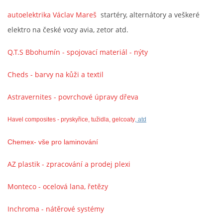
autoelektrika Václav Mareš
startéry, alternátory a veškeré
elektro na české vozy avia, zetor atd.
Q.T.S Bbohumín - spojovací materiál - nýty
Cheds - barvy na kůži a textil
Astravernites - povrchové úpravy dřeva
Havel composites - pryskyřice, tužidla, gelcoaty
, atd
Chemex- vše pro laminování
AZ plastik - zpracování a prodej plexi
Monteco - ocelová lana, řetězy
Inchroma - nátěrové systémy