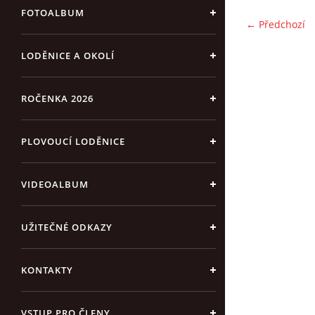
FOTOALBUM
← Předchozí
LODĚNICE A OKOLÍ
ROČENKA 2026
PLOVOUCÍ LODĚNICE
VIDEOALBUM
UŽITEČNÉ ODKAZY
KONTAKTY
VSTUP PRO ČLENY