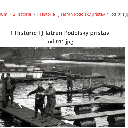
lbum
2 Historie
1 Historie TJ Tatran Podolský přístav
lod-011.j
1 Historie TJ Tatran Podolský přístav
lod-011.jpg