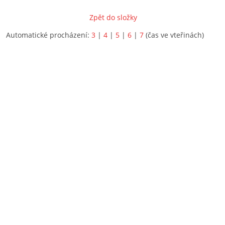
Zpět do složky
Automatické procházení:
3
|
4
|
5
|
6
|
7
(čas ve vteřinách)