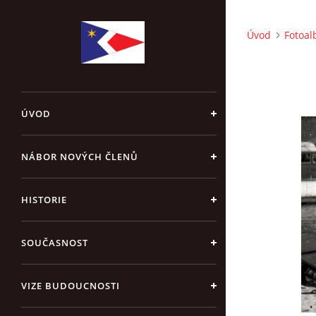
Úvod
Fotoa
ÚVOD
NÁBOR NOVÝCH ČLENŮ
HISTORIE
SOUČASNOST
VIZE BUDOUCNOSTI