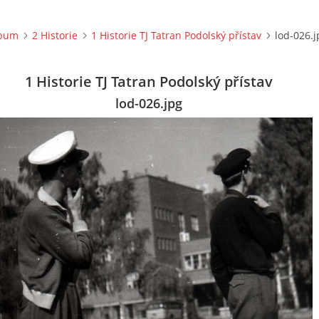
lbum
2 Historie
1 Historie TJ Tatran Podolský přístav
lod-026.j
1 Historie TJ Tatran Podolský přístav
lod-026.jpg