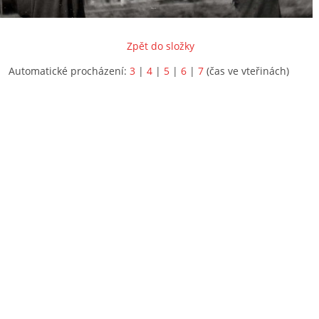
Zpět do složky
Automatické procházení:
3
|
4
|
5
|
6
|
7
(čas ve vteřinách)