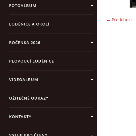
FOTOALBUM
← Předchozí
LODĚNICE A OKOLÍ
ROČENKA 2026
PLOVOUCÍ LODĚNICE
VIDEOALBUM
UŽITEČNÉ ODKAZY
KONTAKTY
VSTUP PRO ČLENY