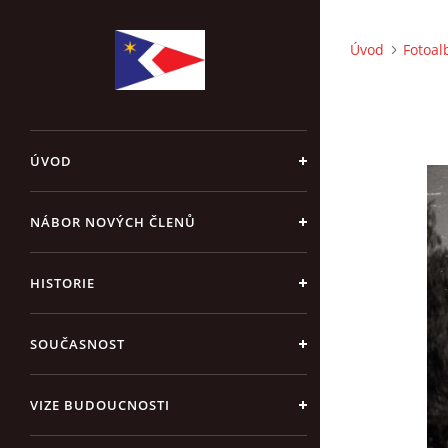
Úvod
Fotoa
ÚVOD
NÁBOR NOVÝCH ČLENŮ
HISTORIE
SOUČASNOST
VIZE BUDOUCNOSTI