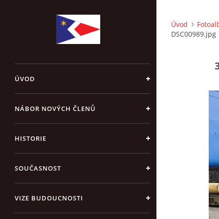
Úvod
Fotoa
DSC00989.jpg
ÚVOD
NÁBOR NOVÝCH ČLENŮ
HISTORIE
SOUČASNOST
VIZE BUDOUCNOSTI