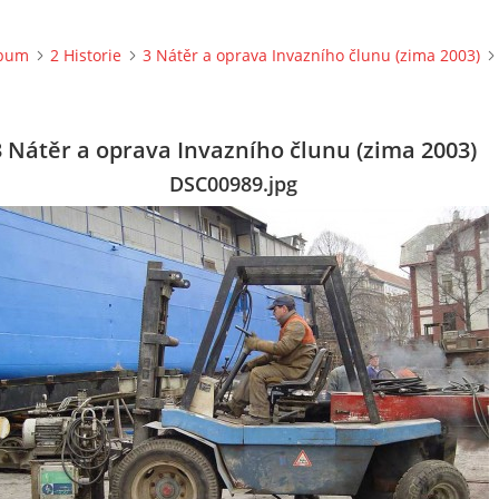
lbum
2 Historie
3 Nátěr a oprava Invazního člunu (zima 2003)
3 Nátěr a oprava Invazního člunu (zima 2003)
DSC00989.jpg