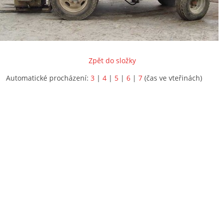
Zpět do složky
Automatické procházení:
3
|
4
|
5
|
6
|
7
(čas ve vteřinách)