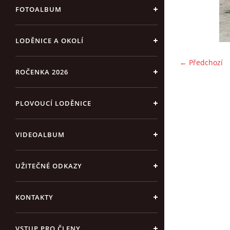
FOTOALBUM
LODĚNICE A OKOLÍ
← Předchozí
ROČENKA 2026
PLOVOUCÍ LODĚNICE
VIDEOALBUM
UŽITEČNÉ ODKAZY
KONTAKTY
VSTUP PRO ČLENY