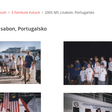
lbum
3 Formula Future
2005 MS Lisabon, Portugalsko
isabon, Portugalsko