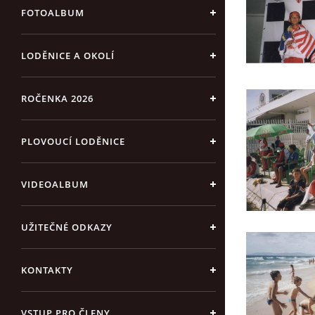
FOTOALBUM
LODĚNICE A OKOLÍ
ROČENKA 2026
PLOVOUCÍ LODĚNICE
VIDEOALBUM
UŽITEČNÉ ODKAZY
KONTAKTY
VSTUP PRO ČLENY