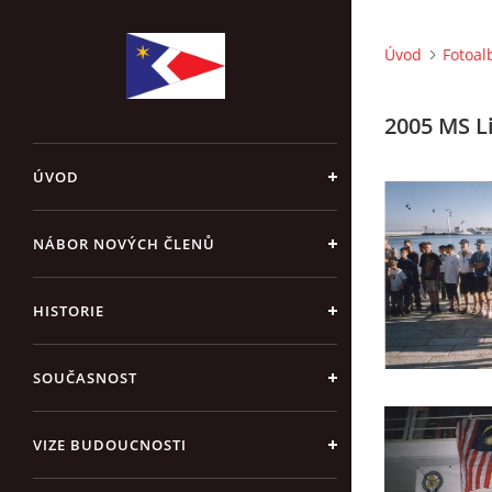
Úvod
Fotoa
2005 MS L
ÚVOD
NÁBOR NOVÝCH ČLENŮ
HISTORIE
SOUČASNOST
VIZE BUDOUCNOSTI