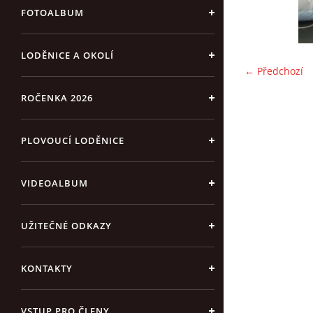
FOTOALBUM
LODĚNICE A OKOLÍ
← Předchozí
ROČENKA 2026
PLOVOUCÍ LODĚNICE
VIDEOALBUM
UŽITEČNÉ ODKAZY
KONTAKTY
VSTUP PRO ČLENY