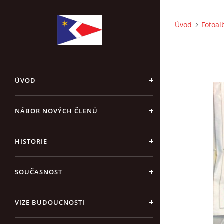
Úvod
Fotoa
ÚVOD
NÁBOR NOVÝCH ČLENŮ
HISTORIE
SOUČASNOST
VIZE BUDOUCNOSTI