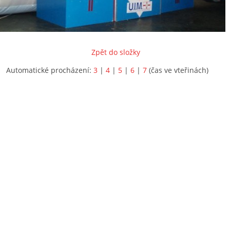
Zpět do složky
Automatické procházení:
3
|
4
|
5
|
6
|
7
(čas ve vteřinách)