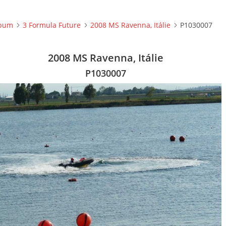
lbum
3 Formula Future
2008 MS Ravenna, Itálie
P1030007
2008 MS Ravenna, Itálie
P1030007