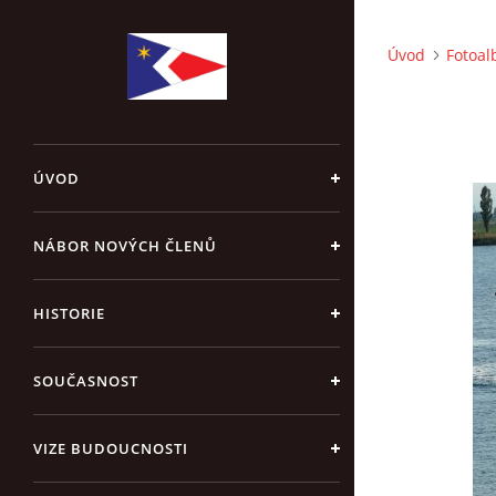
Úvod
Fotoa
ÚVOD
NÁBOR NOVÝCH ČLENŮ
HISTORIE
SOUČASNOST
VIZE BUDOUCNOSTI