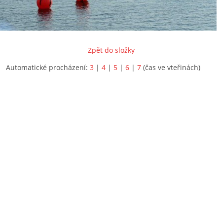
Zpět do složky
Automatické procházení:
3
|
4
|
5
|
6
|
7
(čas ve vteřinách)