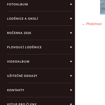
FOTOALBUM
LODĚNICE A OKOLÍ
← Předchozí
ROČENKA 2026
PLOVOUCÍ LODĚNICE
VIDEOALBUM
UŽITEČNÉ ODKAZY
KONTAKTY
VSTUP PRO ČLENY