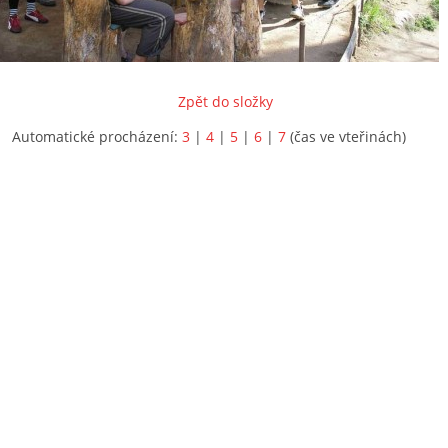
Zpět do složky
Automatické procházení:
3
|
4
|
5
|
6
|
7
(čas ve vteřinách)