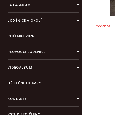
FOTOALBUM
LODĚNICE A OKOLÍ
← Předchozí
ROČENKA 2026
PLOVOUCÍ LODĚNICE
VIDEOALBUM
UŽITEČNÉ ODKAZY
KONTAKTY
VSTUP PRO ČLENY