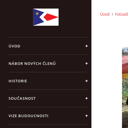
Úvod
Fotoa
ÚVOD
NÁBOR NOVÝCH ČLENŮ
HISTORIE
SOUČASNOST
VIZE BUDOUCNOSTI