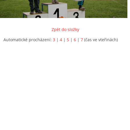
Zpět do složky
Automatické procházení:
3
|
4
|
5
|
6
|
7
(čas ve vteřinách)