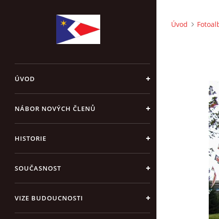
Úvod
Fotoa
ÚVOD
NÁBOR NOVÝCH ČLENŮ
HISTORIE
SOUČASNOST
VIZE BUDOUCNOSTI