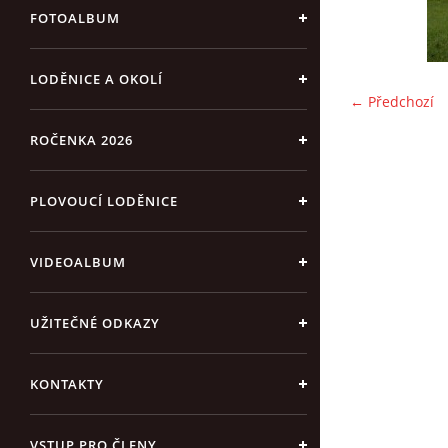
FOTOALBUM
LODĚNICE A OKOLÍ
← Předchozí
ROČENKA 2026
PLOVOUCÍ LODĚNICE
VIDEOALBUM
UŽITEČNÉ ODKAZY
KONTAKTY
VSTUP PRO ČLENY