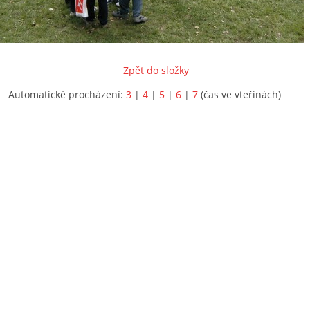
Zpět do složky
Automatické procházení:
3
|
4
|
5
|
6
|
7
(čas ve vteřinách)