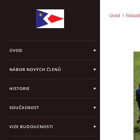
Úvod
Fotoa
ÚVOD
NÁBOR NOVÝCH ČLENŮ
HISTORIE
SOUČASNOST
VIZE BUDOUCNOSTI