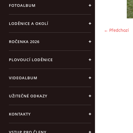
FOTOALBUM
LODĚNICE A OKOLÍ
← Předchozí
ROČENKA 2026
PLOVOUCÍ LODĚNICE
VIDEOALBUM
UŽITEČNÉ ODKAZY
KONTAKTY
VSTUP PRO ČLENY