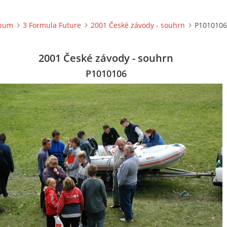
lbum
3 Formula Future
2001 České závody - souhrn
P1010106
2001 České závody - souhrn
P1010106