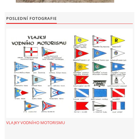
POSLEDNÍ FOTOGRAFIE
VLAJKY VODNÍHO MOTORISMU