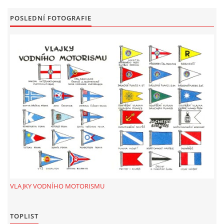
POSLEDNÍ FOTOGRAFIE
VLAJKY VODNÍHO MOTORISMU
TOPLIST