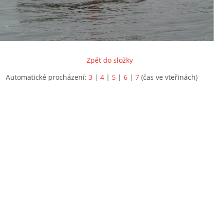
Zpět do složky
Automatické procházení:
3
|
4
|
5
|
6
|
7
(čas ve vteřinách)