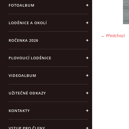
FOTOALBUM
LODĚNICE A OKOLÍ
← Předchozí
ROČENKA 2026
PLOVOUCÍ LODĚNICE
VIDEOALBUM
UŽITEČNÉ ODKAZY
KONTAKTY
VSTUP PRO ČLENY