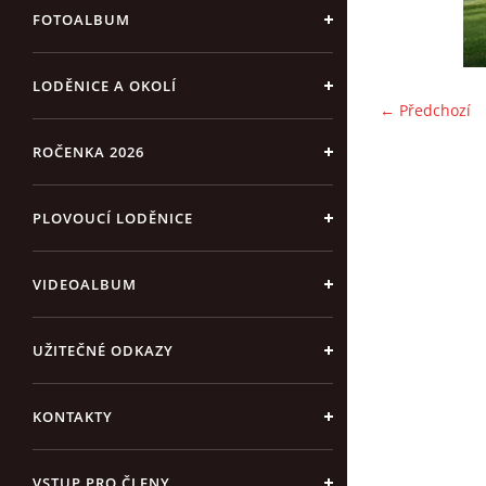
FOTOALBUM
LODĚNICE A OKOLÍ
← Předchozí
ROČENKA 2026
PLOVOUCÍ LODĚNICE
VIDEOALBUM
UŽITEČNÉ ODKAZY
KONTAKTY
VSTUP PRO ČLENY