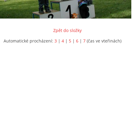
Zpět do složky
Automatické procházení:
3
|
4
|
5
|
6
|
7
(čas ve vteřinách)