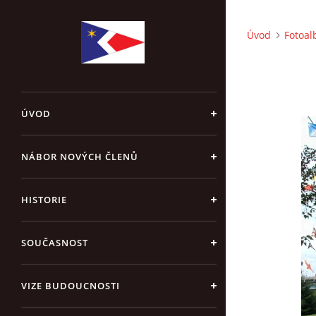
Úvod
Fotoa
ÚVOD
NÁBOR NOVÝCH ČLENŮ
HISTORIE
SOUČASNOST
VIZE BUDOUCNOSTI