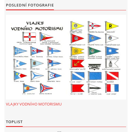
POSLEDNÍ FOTOGRAFIE
VLAJKY VODNÍHO MOTORISMU
TOPLIST